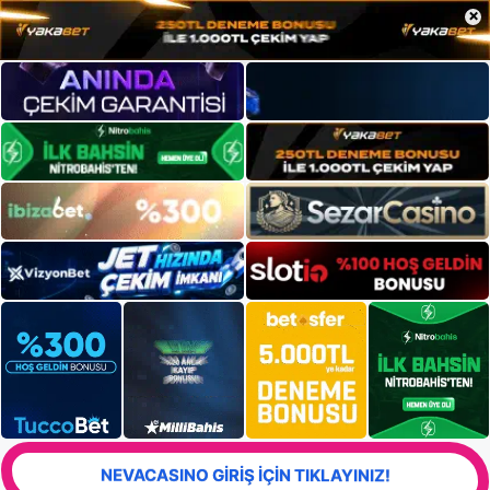
×
NEVACASINO GİRİŞ İÇİN TIKLAYINIZ!