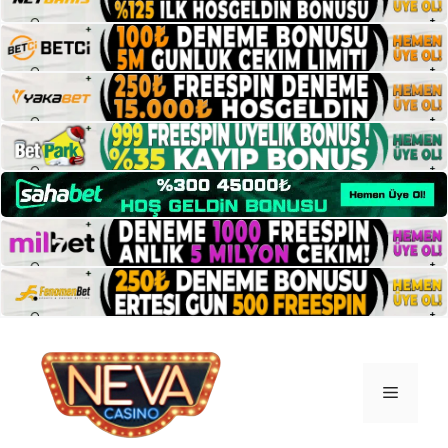
İçeriğe
atla
Menü