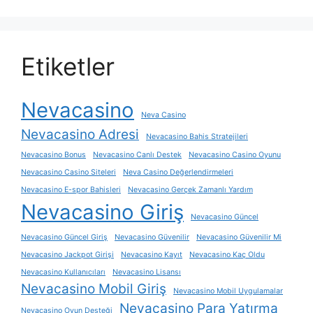
Etiketler
Nevacasino
Neva Casino
Nevacasino Adresi
Nevacasino Bahis Stratejileri
Nevacasino Bonus
Nevacasino Canlı Destek
Nevacasino Casino Oyunu
Nevacasino Casino Siteleri
Neva Casino Değerlendirmeleri
Nevacasino E-spor Bahisleri
Nevacasino Gerçek Zamanlı Yardım
Nevacasino Giriş
Nevacasino Güncel
Nevacasino Güncel Giriş
Nevacasino Güvenilir
Nevacasino Güvenilir Mi
Nevacasino Jackpot Girişi
Nevacasino Kayıt
Nevacasino Kaç Oldu
Nevacasino Kullanıcıları
Nevacasino Lisansı
Nevacasino Mobil Giriş
Nevacasino Mobil Uygulamalar
Nevacasino Para Yatırma
Nevacasino Oyun Desteği