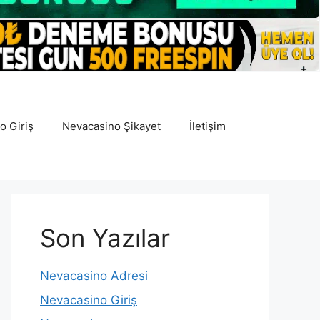
o Giriş
Nevacasino Şikayet
İletişim
Son Yazılar
Nevacasino Adresi
Nevacasino Giriş