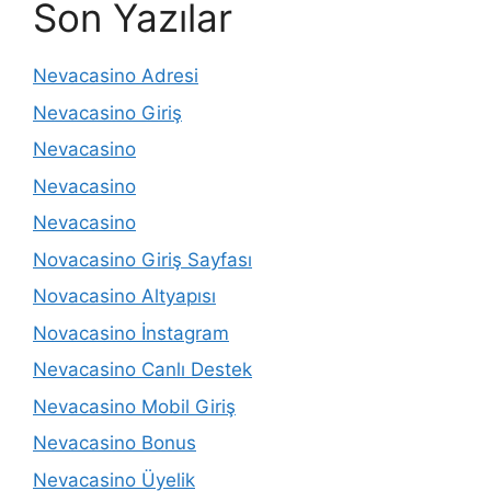
Son Yazılar
Nevacasino Adresi
Nevacasino Giriş
Nevacasino
Nevacasino
Nevacasino
Novacasino Giriş Sayfası
Novacasino Altyapısı
Novacasino İnstagram
Nevacasino Canlı Destek
Nevacasino Mobil Giriş
Nevacasino Bonus
Nevacasino Üyelik