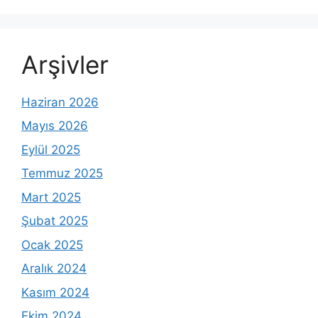
Arşivler
Haziran 2026
Mayıs 2026
Eylül 2025
Temmuz 2025
Mart 2025
Şubat 2025
Ocak 2025
Aralık 2024
Kasım 2024
Ekim 2024