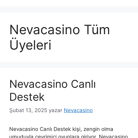
Nevacasino Tüm
Üyeleri
Nevacasino Canlı
Destek
Şubat 13, 2025
yazar
Nevacasino
Nevacasino Canlı Destek kişi, zengin olma
umuduyla çevrimiçi oyunlara giriyor. Nevacasino