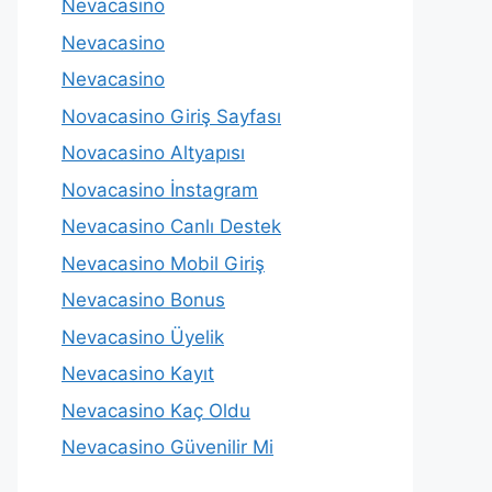
Nevacasino
Nevacasino
Nevacasino
Novacasino Giriş Sayfası
Novacasino Altyapısı
Novacasino İnstagram
Nevacasino Canlı Destek
Nevacasino Mobil Giriş
Nevacasino Bonus
Nevacasino Üyelik
Nevacasino Kayıt
Nevacasino Kaç Oldu
Nevacasino Güvenilir Mi