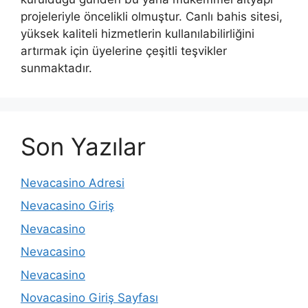
projeleriyle öncelikli olmuştur. Canlı bahis sitesi,
yüksek kaliteli hizmetlerin kullanılabilirliğini
artırmak için üyelerine çeşitli teşvikler
sunmaktadır.
Son Yazılar
Nevacasino Adresi
Nevacasino Giriş
Nevacasino
Nevacasino
Nevacasino
Novacasino Giriş Sayfası