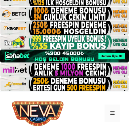
İçeriğe
atla
Menü