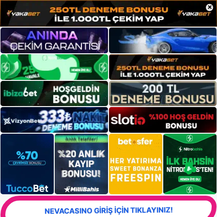
×
NEVACASINO GİRİŞ İÇİN TIKLAYINIZ!