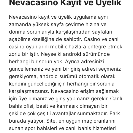
Nevacasino Kayıt ve Üyelik
Nevacasino kayıt ve üyelik uygulama aynı
zamanda yüksek sayfa çevirme hızına ve
donma sorunlarıyla karşılaşmadan sayfaları
açabilme özelliğine de sahiptir. Casino ve canlı
casino oyunlarını mobil cihazlara entegre etmek
zorlu bir iştir. Neyse ki android sürümünde
herhangi bir sorun yok. Ayrıca adresinizi
güncellemeniz ve yeni bir giriş adresi seçmeniz
gerekiyorsa, android sürümü otomatik olarak
kendini güncellediği için herhangi bir sorunla
karşılaşmazsınız. Nevacasino erişim sağlamak
için üye olmanız ve giriş yapmanız gerekir. Canlı
bahis ofisi, basit ve karmaşık olmayan bir
şekilde çok çeşitli avantajlar sunmaktadır. Fark
burada yatıyor. Site, en uygun maç oranlarını
sunan spor bahisleri ve canlı bahis hizmetleri