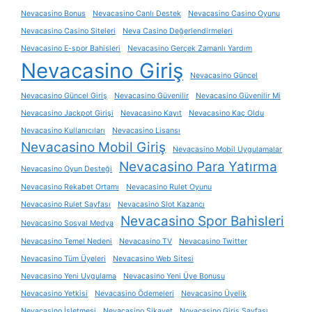
Nevacasino Bonus
Nevacasino Canlı Destek
Nevacasino Casino Oyunu
Nevacasino Casino Siteleri
Neva Casino Değerlendirmeleri
Nevacasino E-spor Bahisleri
Nevacasino Gerçek Zamanlı Yardım
Nevacasino Giriş
Nevacasino Güncel
Nevacasino Güncel Giriş
Nevacasino Güvenilir
Nevacasino Güvenilir Mi
Nevacasino Jackpot Girişi
Nevacasino Kayıt
Nevacasino Kaç Oldu
Nevacasino Kullanıcıları
Nevacasino Lisansı
Nevacasino Mobil Giriş
Nevacasino Mobil Uygulamalar
Nevacasino Para Yatırma
Nevacasino Oyun Desteği
Nevacasino Rekabet Ortamı
Nevacasino Rulet Oyunu
Nevacasino Rulet Sayfası
Nevacasino Slot Kazancı
Nevacasino Spor Bahisleri
Nevacasino Sosyal Medya
Nevacasino Temel Nedeni
Nevacasino TV
Nevacasino Twitter
Nevacasino Tüm Üyeleri
Nevacasino Web Sitesi
Nevacasino Yeni Uygulama
Nevacasino Yeni Üye Bonusu
Nevacasino Yetkisi
Nevacasino Ödemeleri
Nevacasino Üyelik
Nevacasino İşletmesi
Nevacasino Şikayet
Novacasino Giriş Sayfası