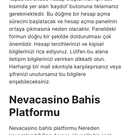
kısımda yer alan ‘kaydol’ butonuna tıklamanız
gerekmektedir. Bu düğme bir hesap açma
sürecini başlatacak ve hesap açma panelinin
ortaya çıkmasına neden olacaktır. Paneldeki
formun doğru bir şekilde doldurulması çok
önemlidir. Hesap tercihlerinizi ve kişisel
bilgilerinizi rica ediyoruz. Lütfen bu alana
iletişim bilgilerinizi verirken dikkatli olun.
Herhangi bir mali sıkıntıyla karşılaşırsanız veya
şifrenizi unutursanız bu bilgilere
erişebileceksiniz.
Nevacasino Bahis
Platformu
Nevacasino bahis platformu Nereden