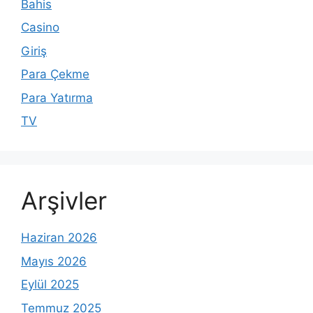
Bahis
Casino
Giriş
Para Çekme
Para Yatırma
TV
Arşivler
Haziran 2026
Mayıs 2026
Eylül 2025
Temmuz 2025