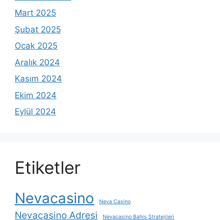
Mart 2025
Şubat 2025
Ocak 2025
Aralık 2024
Kasım 2024
Ekim 2024
Eylül 2024
Etiketler
Nevacasino
Neva Casino
Nevacasino Adresi
Nevacasino Bahis Stratejileri