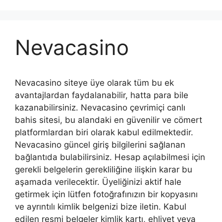
Nevacasino
Nevacasino siteye üye olarak tüm bu ek
avantajlardan faydalanabilir, hatta para bile
kazanabilirsiniz. Nevacasino çevrimiçi canlı
bahis sitesi, bu alandaki en güvenilir ve cömert
platformlardan biri olarak kabul edilmektedir.
Nevacasino güncel giriş bilgilerini sağlanan
bağlantıda bulabilirsiniz. Hesap açılabilmesi için
gerekli belgelerin gerekliliğine ilişkin karar bu
aşamada verilecektir. Üyeliğinizi aktif hale
getirmek için lütfen fotoğrafınızın bir kopyasını
ve ayrıntılı kimlik belgenizi bize iletin. Kabul
edilen resmi belgeler kimlik kartı, ehliyet veya