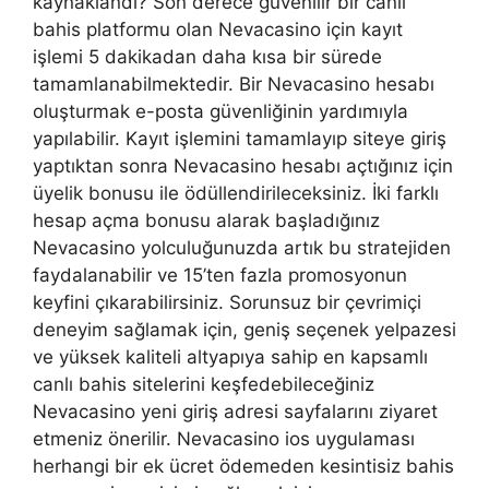
kaynaklandı? Son derece güvenilir bir canlı
bahis platformu olan Nevacasino için kayıt
işlemi 5 dakikadan daha kısa bir sürede
tamamlanabilmektedir. Bir Nevacasino hesabı
oluşturmak e-posta güvenliğinin yardımıyla
yapılabilir. Kayıt işlemini tamamlayıp siteye giriş
yaptıktan sonra Nevacasino hesabı açtığınız için
üyelik bonusu ile ödüllendirileceksiniz. İki farklı
hesap açma bonusu alarak başladığınız
Nevacasino yolculuğunuzda artık bu stratejiden
faydalanabilir ve 15’ten fazla promosyonun
keyfini çıkarabilirsiniz. Sorunsuz bir çevrimiçi
deneyim sağlamak için, geniş seçenek yelpazesi
ve yüksek kaliteli altyapıya sahip en kapsamlı
canlı bahis sitelerini keşfedebileceğiniz
Nevacasino yeni giriş adresi sayfalarını ziyaret
etmeniz önerilir. Nevacasino ios uygulaması
herhangi bir ek ücret ödemeden kesintisiz bahis