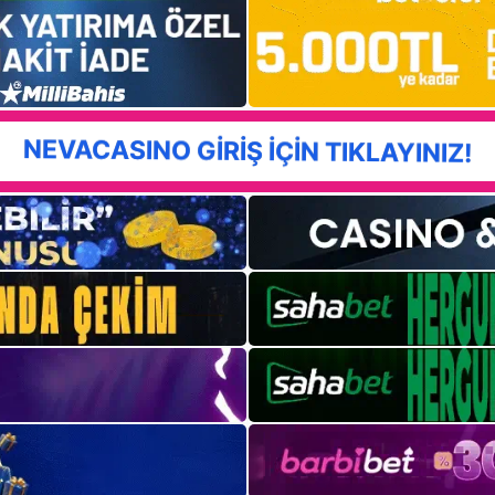
NEVACASINO GİRİŞ İÇİN TIKLAYINIZ!